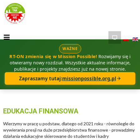
WAŻNE
RT-ON zmienia się w Mission Possible!
Rozwijamy się i
otwieramy nowy rozdział. Wszystkie aktualne informacje,
publikacje i projekty znajdziesz już na nowej stronie.
Zapraszamy tutaj:
missionpossible.org.pl
EDUKACJA FINANSOWA
Wierzymy w pracę u podstaw, dlatego od 2021 roku - równolegle do
wywierania presji na duże przedsiębiorstwa finansowe - prowadzimy
działania edukacyjne skierowane do studentów i kadry