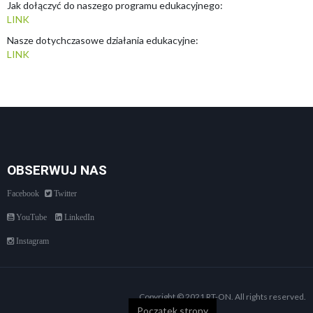
Jak dołączyć do naszego programu edukacyjnego:
LINK
Nasze dotychczasowe działania edukacyjne:
LINK
OBSERWUJ NAS
Facebook
Twitter
YouTube
LinkedIn
Instagram
Copyright © 2021 RT-ON. All rights reserved.
Początek strony