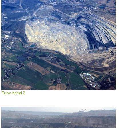
Turw Aerial 2