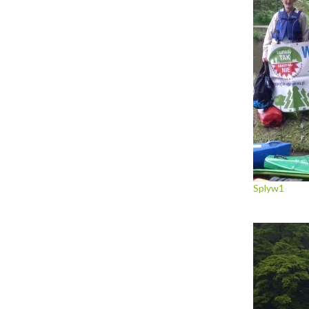
Splyw1