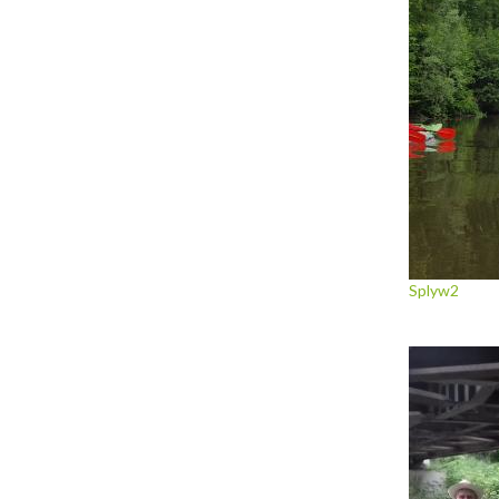
Splyw2