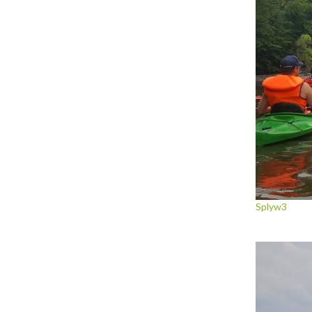
Splyw3