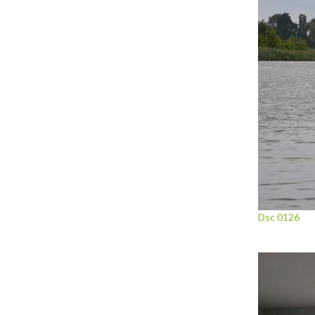
Dsc 0126