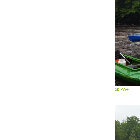
Splyw4