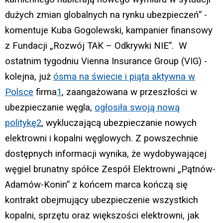
dużych zmian globalnych na rynku ubezpieczeń” -
komentuje Kuba Gogolewski, kampanier finansowy
z Fundacji „Rozwój TAK – Odkrywki NIE”. W
ostatnim tygodniu Vienna Insurance Group (VIG) -
kolejna, już
ósma na świecie i piąta aktywna w
Polsce
firma
1
, zaangażowana w przeszłości w
ubezpieczanie węgla,
ogłosiła swoją nową
politykę
2
, wykluczającą ubezpieczanie nowych
elektrowni i kopalni węglowych. Z powszechnie
dostępnych informacji wynika, że wydobywającej
węgiel brunatny spółce Zespół Elektrowni „Pątnów-
Adamów-Konin” z końcem marca kończą się
kontrakt obejmujący ubezpieczenie wszystkich
kopalni, sprzętu oraz większości elektrowni, jak