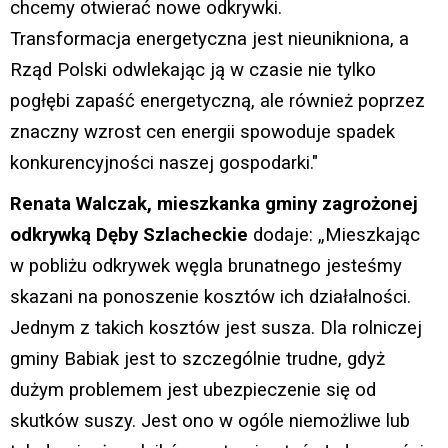
chcemy otwierać nowe odkrywki.
Transformacja energetyczna jest nieunikniona, a
Rząd Polski odwlekając ją w czasie nie tylko
pogłębi zapaść energetyczną, ale również poprzez
znaczny wzrost cen energii spowoduje spadek
konkurencyjności naszej gospodarki."
Renata Walczak
, mieszkanka gminy zagrożonej
odkrywką Dęby Szlacheckie
dodaje: „Mieszkając
w pobliżu odkrywek węgla brunatnego jesteśmy
skazani na ponoszenie kosztów ich działalności.
Jednym z takich kosztów jest susza. Dla rolniczej
gminy Babiak jest to szczególnie trudne, gdyż
dużym problemem jest ubezpieczenie się od
skutków suszy. Jest ono w ogóle niemożliwe lub