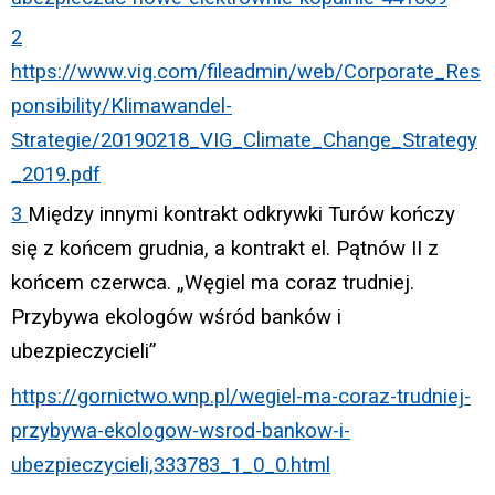
2
https://www.vig.com/fileadmin/web/Corporate_Res
ponsibility/Klimawandel-
Strategie/20190218_VIG_Climate_Change_Strategy
_2019.pdf
3
Między innymi kontrakt odkrywki Turów kończy
się z końcem grudnia, a kontrakt el. Pątnów II z
końcem czerwca. „Węgiel ma coraz trudniej.
Przybywa ekologów wśród banków i
ubezpieczycieli”
https://gornictwo.wnp.pl/wegiel-ma-coraz-trudniej-
przybywa-ekologow-wsrod-bankow-i-
ubezpieczycieli,333783_1_0_0.html