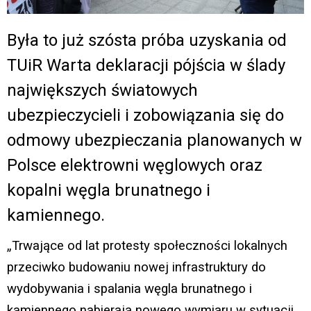
Była to już szósta próba uzyskania od
TUiR Warta deklaracji pójścia w ślady
największych światowych
ubezpieczycieli i zobowiązania się do
odmowy ubezpieczania planowanych w
Polsce elektrowni węglowych oraz
kopalni węgla brunatnego i
kamiennego.
„Trwające od lat protesty społeczności lokalnych
przeciwko budowaniu nowej infrastruktury do
wydobywania i spalania węgla brunatnego i
kamiennego nabierają nowego wymiaru w sytuacji