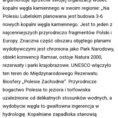
argumentuje sprzeciw swojej organizacji wobec
kopalni węgla kamiennego w swoim regionie: „Na
Polesiu Lubelskim planowana jest budowa 3-6
nowych kopalni węgla kamiennego. Jest to jeden z
najcenniejszych przyrodniczo fragmentów Polski i
Europy. Znaczna część obszaru objętego planami
wydobywczymi jest chroniona jako Park Narodowy,
obiekt konwencji Ramsar, ostoje Natura 2000,
rezerwaty i parki krajobrazowe. UNESCO włączyło
ten teren do Międzynarodowego Rezerwatu
Biosfery „Polesie Zachodnie”. Przyrodnicze
bogactwo Polesia to jeziora i torfowiska
uzależnione od delikatnych stosunków wodnych, a
wydobycie węgla to gwałtowna ingerencja w
hydrologię. Kopalniane zapadliska stanowią