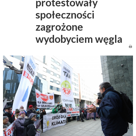
protestowały
społeczności
zagrożone
wydobyciem węgla