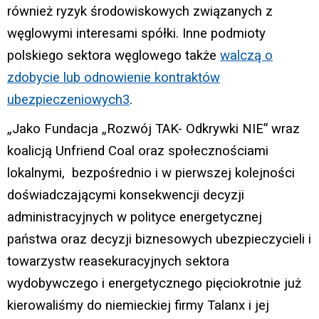
również ryzyk środowiskowych związanych z
węglowymi interesami spółki. Inne podmioty
polskiego sektora węglowego także
walczą o
zdobycie lub odnowienie kontraktów
ubezpieczeniowych
3
.
„Jako Fundacja „Rozwój TAK- Odkrywki NIE” wraz
koalicją Unfriend Coal oraz społecznościami
lokalnymi, bezpośrednio i w pierwszej kolejności
doświadczającymi konsekwencji decyzji
administracyjnych w polityce energetycznej
państwa oraz decyzji biznesowych ubezpieczycieli i
towarzystw reasekuracyjnych sektora
wydobywczego i energetycznego pięciokrotnie już
kierowaliśmy do niemieckiej firmy Talanx i jej