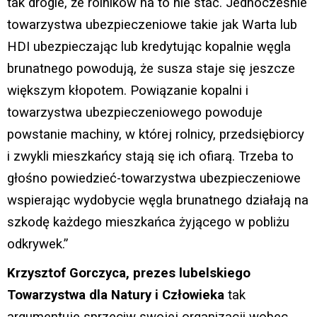
tak drogie, że rolników na to nie stać. Jednocześnie
towarzystwa ubezpieczeniowe takie jak Warta lub
HDI ubezpieczając lub kredytując kopalnie węgla
brunatnego powodują, że susza staje się jeszcze
większym kłopotem. Powiązanie kopalni i
towarzystwa ubezpieczeniowego powoduje
powstanie machiny, w której rolnicy, przedsiębiorcy
i zwykli mieszkańcy stają się ich ofiarą. Trzeba to
głośno powiedzieć-towarzystwa ubezpieczeniowe
wspierając wydobycie węgla brunatnego działają na
szkodę każdego mieszkańca żyjącego w pobliżu
odkrywek.”
Krzysztof Gorczyca
, prezes lubelskiego
Towarzystwa dla Natury i Człowieka
tak