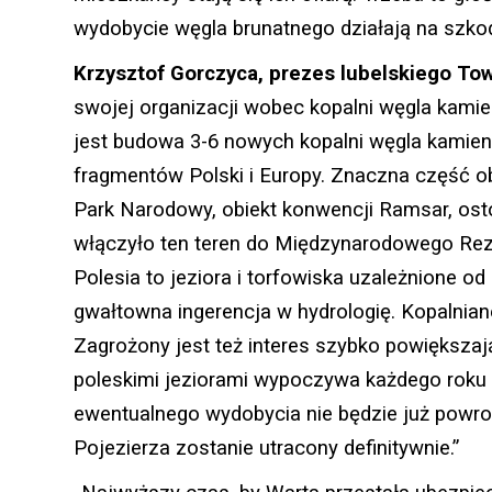
wydobycie węgla brunatnego działają na szko
Krzysztof Gorczyca
, prezes lubelskiego Tow
swojej organizacji wobec kopalni węgla kami
jest budowa 3-6 nowych kopalni węgla kamienn
fragmentów Polski i Europy. Znaczna część o
Park Narodowy, obiekt konwencji Ramsar, ost
włączyło ten teren do Międzynarodowego Rez
Polesia to jeziora i torfowiska uzależnione 
gwałtowna ingerencja w hydrologię. Kopalnian
Zagrożony jest też interes szybko powiększa
poleskimi jeziorami wypoczywa każdego roku 
ewentualnego wydobycia nie będzie już powrot
Pojezierza zostanie utracony definitywnie.”