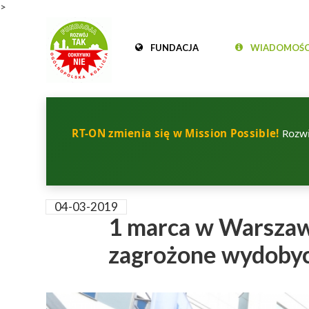
>
FUNDACJA
WIADOMOŚC
RT-ON zmienia się w Mission Possible!
Rozwij
04-03-2019
1 marca w Warszaw
zagrożone wydoby