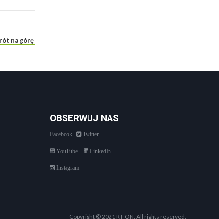
rót na górę
OBSERWUJ NAS
Facebook
Twitter
YouTube
LinkedIn
Instagram
Copyright © 2021 RT-ON. All rights reserved.