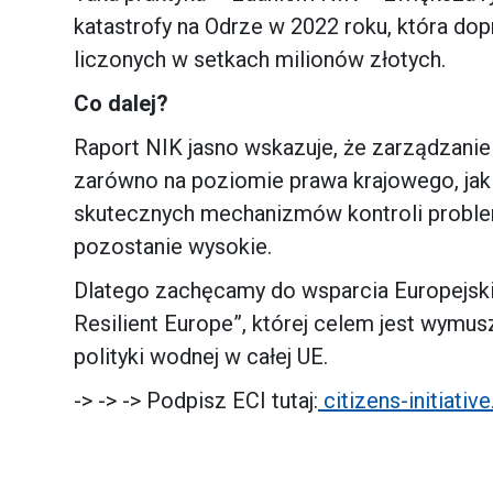
katastrofy na Odrze w 2022 roku, która do
liczonych w setkach milionów złotych.
Co dalej?
Raport NIK jasno wskazuje, że zarządzan
zarówno na poziomie prawa krajowego, jak i
skutecznych mechanizmów kontroli problem b
pozostanie wysokie.
Dlatego zachęcamy do wsparcia Europejskie
Resilient Europe”, której celem jest wymus
polityki wodnej w całej UE.
-> -> -> Podpisz ECI tutaj:
citizens-initiativ