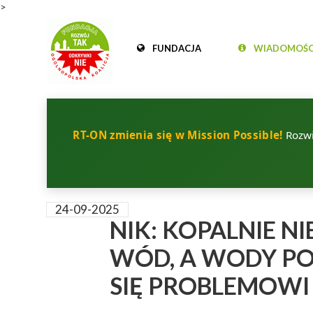
>
FUNDACJA
WIADOMOŚC
RT-ON zmienia się w Mission Possible!
Rozwij
24-09-2025
NIK: KOPALNIE N
WÓD, A WODY PO
SIĘ PROBLEMOWI