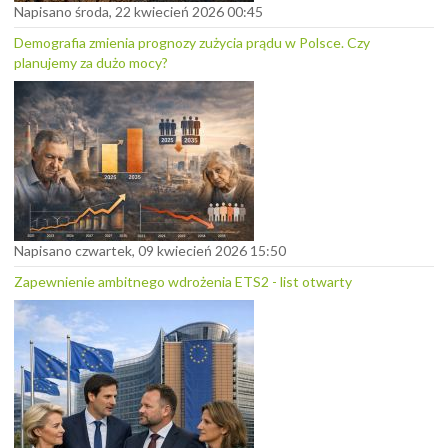
Napisano środa, 22 kwiecień 2026 00:45
Demografia zmienia prognozy zużycia prądu w Polsce. Czy
planujemy za dużo mocy?
Napisano czwartek, 09 kwiecień 2026 15:50
Zapewnienie ambitnego wdrożenia ETS2 - list otwarty