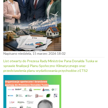
Napisano niedziela, 15 marzec 2026 18:02
List otwarty do Prezesa Rady Ministrów Pana Donalda Tuska w
sprawie finalizacji Planu Społeczno-Klimatycznego oraz
przedstawienia planu wydatkowania przychodów z ETS2