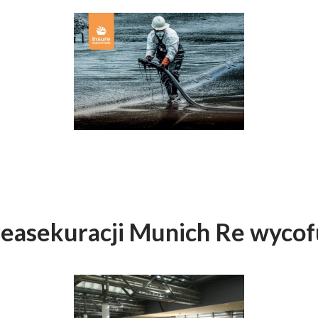
reasekuracji Munich Re wycofu