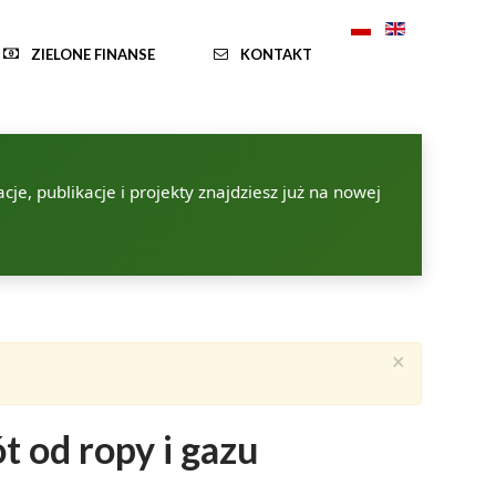
ZIELONE FINANSE
KONTAKT
je, publikacje i projekty znajdziesz już na nowej
×
 od ropy i gazu