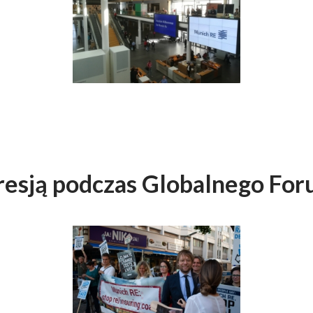
resją podczas Globalnego Fo