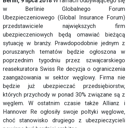
Berlin, 9 lipca 2018
W ramach odbywającego się
w Berlinie Globalnego Forum
Ubezpieczeniowego (Global Insurance Forum)
przedstawiciele największych firm
ubezpieczeniowych będą omawiać bieżącą
sytuację w branży. Prawdopodobnie jednym z
poruszanych tematów będzie ogłoszona w
poprzednim tygodniu przez szwajcarskiego
reasekuratora Swiss Re decyzja o ograniczenia
zaangażowania w sektor węglowy. Firma nie
będzie już ubezpieczać przedsiębiorstw,
których przychody w ponad 30% związane są z
węglem. W ostatnim czasie także Allianz i
Hannover Re ogłosiły swoje poltyki węglowe,
choć stanowisko drugiego z ubezpieczycieli