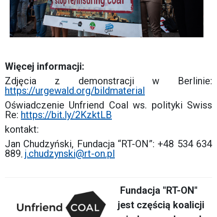
Więcej informacji:
Zdjęcia z demonstracji w Berlinie:
https://urgewald.org/bildmaterial
Oświadczenie Unfriend Coal ws. polityki Swiss
Re:
https://bit.ly/2KzktLB
kontakt:
Jan Chudzyński, Fundacja “RT-ON”: +48 534 634
889
j.chudzynski@rt-on.pl
,
Fundacja "RT-ON"
jest częścią koalicji