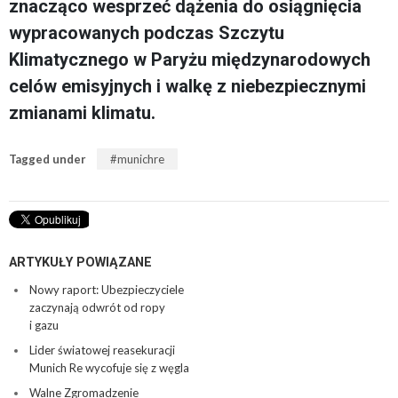
znacząco wesprzeć dążenia do osiągnięcia
wypracowanych podczas Szczytu
Klimatycznego w Paryżu międzynarodowych
celów emisyjnych i walkę z niebezpiecznymi
zmianami klimatu.
Tagged under
munichre
ARTYKUŁY POWIĄZANE
Nowy raport: Ubezpieczyciele
zaczynają odwrót od ropy
i gazu
Lider światowej reasekuracji
Munich Re wycofuje się z węgla
Walne Zgromadzenie