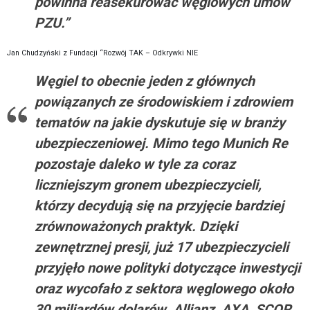
powinna reasekurować węglowych umów
PZU.”
Jan Chudzyński z Fundacji “Rozwój TAK – Odkrywki NIE
Węgiel to obecnie jeden z głównych
powiązanych ze środowiskiem i zdrowiem
tematów na jakie dyskutuje się w branży
ubezpieczeniowej. Mimo tego Munich Re
pozostaje daleko w tyle za coraz
liczniejszym gronem ubezpieczycieli,
którzy decydują się na przyjęcie bardziej
zrównoważonych praktyk. Dzięki
zewnętrznej presji, już 17 ubezpieczycieli
przyjęło nowe polityki dotyczące inwestycji
oraz wycofało z sektora węglowego około
30 miliardów dolarów. Allianz, AXA, SCOR,