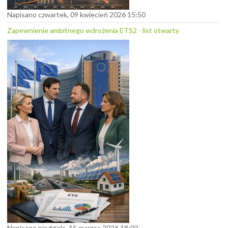
Napisano czwartek, 09 kwiecień 2026 15:50
Zapewnienie ambitnego wdrożenia ETS2 - list otwarty
Napisano niedziela, 15 marzec 2026 18:02