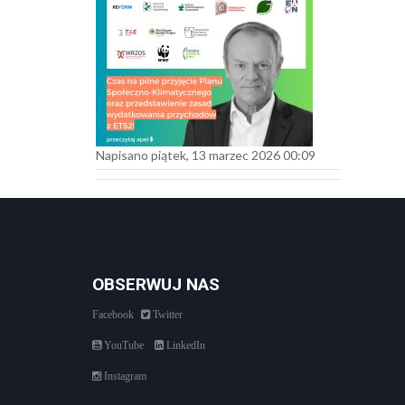
Napisano piątek, 13 marzec 2026 00:09
OBSERWUJ NAS
Facebook
Twitter
YouTube
LinkedIn
Instagram