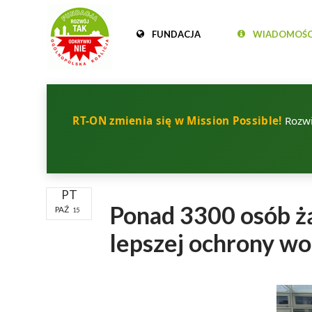
FUNDACJA
WIADOMOŚC
RT-ON zmienia się w Mission Possible!
Rozwij
PT
Ponad 3300 osób ż
PAŹ
15
lepszej ochrony w