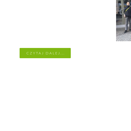
CZYTAJ DALEJ...