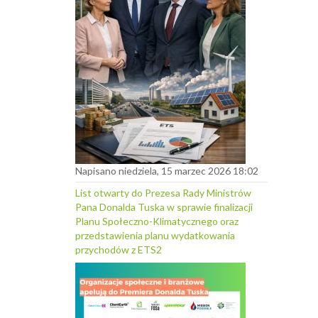
Napisano niedziela, 15 marzec 2026 18:02
List otwarty do Prezesa Rady Ministrów
Pana Donalda Tuska w sprawie finalizacji
Planu Społeczno-Klimatycznego oraz
przedstawienia planu wydatkowania
przychodów z ETS2