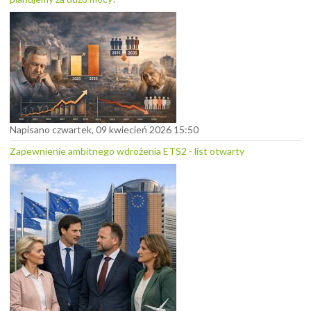
Napisano czwartek, 09 kwiecień 2026 15:50
Zapewnienie ambitnego wdrożenia ETS2 - list otwarty