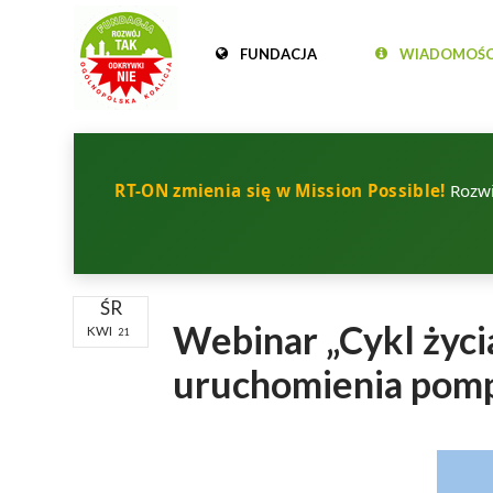
FUNDACJA
WIADOMOŚC
RT-ON zmienia się w Mission Possible!
Rozwij
ŚR
Webinar „Cykl życi
KWI
21
uruchomienia pomp