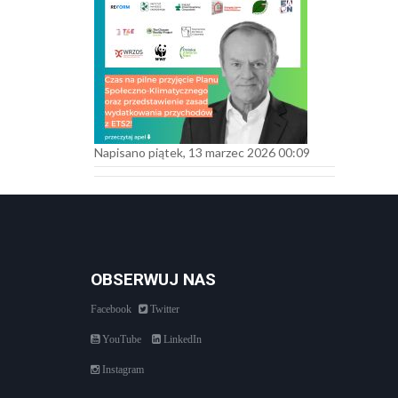
Napisano piątek, 13 marzec 2026 00:09
OBSERWUJ NAS
Facebook
Twitter
YouTube
LinkedIn
Instagram