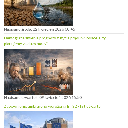
Napisano środa, 22 kwiecień 2026 00:45
Demografia zmienia prognozy zużycia prądu w Polsce. Czy
planujemy za dużo mocy?
Napisano czwartek, 09 kwiecień 2026 15:50
Zapewnienie ambitnego wdrożenia ETS2 - list otwarty