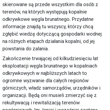
skierowane są przede wszystkim dla osób z
terenów, na których występują kopalnie
odkrywkowe węgla brunatnego. Przydatne
informacje znajdą tu wszyscy, którzy chcą
zgłębić wiedzę dotyczącą gospodarki wodnej
na różnych etapach działania kopalni, od jej
powstania do zalania.
Zakończenie trwającej od kilkudziesięciu lat
eksploatacji węgla brunatnego w kopalniach
odkrywkowych w najbliższych latach to
ogromne wyzwanie dla całych regionów
górniczych, władz samorządów, urzędników i
organizacji. Będą oni musieli zmierzyć się z
rekultywacją i rewitalizacją terenów
pogórniczych. Im lepiej i wcześniej zostaną