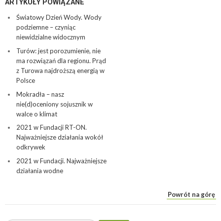
ARTYKUŁY POWIĄZANE
Światowy Dzień Wody. Wody
podziemne – czyniąc
niewidzialne widocznym
Turów: jest porozumienie, nie
ma rozwiązań dla regionu. Prąd
z Turowa najdroższą energią w
Polsce
Mokradła – nasz
nie(d)oceniony sojusznik w
walce o klimat
2021 w Fundacji RT-ON.
Najważniejsze działania wokół
odkrywek
2021 w Fundacji. Najważniejsze
działania wodne
Powrót na górę