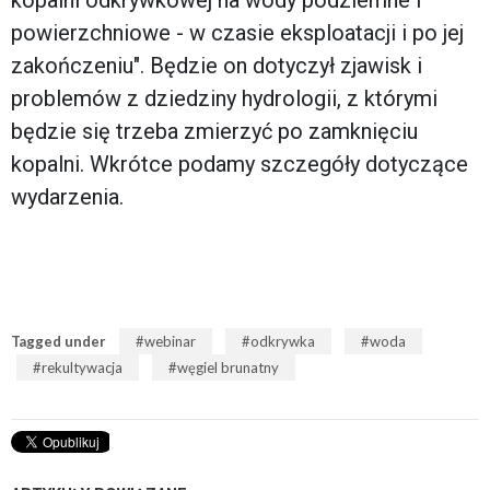
powierzchniowe - w czasie eksploatacji i po jej
zakończeniu". Będzie on dotyczył zjawisk i
problemów z dziedziny hydrologii, z którymi
będzie się trzeba zmierzyć po zamknięciu
kopalni. Wkrótce podamy szczegóły dotyczące
wydarzenia.
Tagged under
webinar
odkrywka
woda
rekultywacja
węgiel brunatny