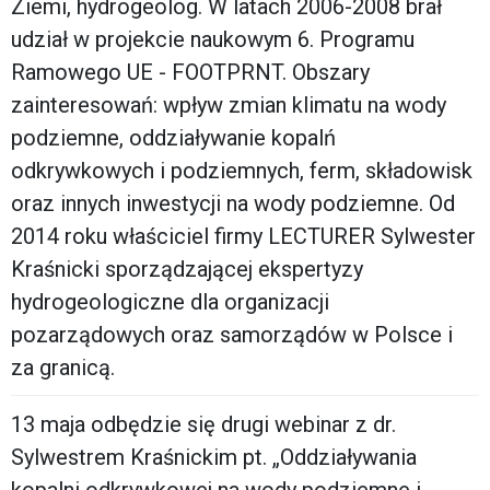
Ziemi, hydrogeolog. W latach 2006-2008 brał
udział w projekcie naukowym 6. Programu
Ramowego UE - FOOTPRNT. Obszary
zainteresowań: wpływ zmian klimatu na wody
podziemne, oddziaływanie kopalń
odkrywkowych i podziemnych, ferm, składowisk
oraz innych inwestycji na wody podziemne. Od
2014 roku właściciel firmy LECTURER Sylwester
Kraśnicki sporządzającej ekspertyzy
hydrogeologiczne dla organizacji
pozarządowych oraz samorządów w Polsce i
za granicą.
13 maja odbędzie się drugi webinar z dr.
Sylwestrem Kraśnickim pt. „Oddziaływania
kopalni odkrywkowej na wody podziemne i