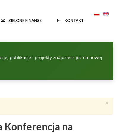
ZIELONE FINANSE
KONTAKT
je, publikacje i projekty znajdziesz już na nowej
×
a Konferencja na