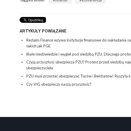
ARTYKUŁY POWIĄZANE
Reclaim Finance wzywa instytucje finansowe do nakładania 
takich jak PGE
Białe niedźwiedzie i węgiel pod siedzibą PZU. Dlaczego prote
Czyją przyszłość ubezpiecza PZU? Protest przed siedzibą na
ubezpieczyciela
PZU musi przestać ubezpieczać Turów i Bełchatów! Ruszyła k
Czy VIG ubezpieczy naszą przyszłość?