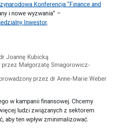
zynarodowa Konferencja “Finance and
any i nowe wyzwania” –
edzialny Inwestor
.
dr Joannę Kubicką
ny przez Małgorzatę Smagorowicz-
 - prowadzony przez dr Anne-Marie Weber
ego w kampanii finansowej. Chcemy
jwięcej ludzi związanych z sektorem
ć, aby ten wpływ zminimalizować.