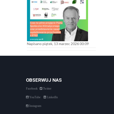
Napisano piątek, 13 marzec 2026 00:09
OBSERWUJ NAS
Facebook
Twitter
YouTube
LinkedIn
Instagram