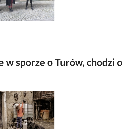
e w sporze o Turów, chodzi o