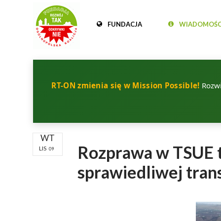
FUNDACJA
WIADOMOŚC
RT-ON zmienia się w Mission Possible!
Rozwij
WT
Rozprawa w TSUE t
LIS
09
sprawiedliwej tran