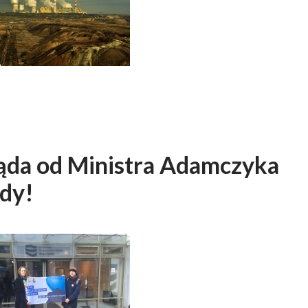
ąda od Ministra Adamczyka
ody!