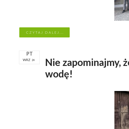
CZYTAJ DALEJ...
PT
Nie zapominajmy, ż
WRZ
24
wodę!