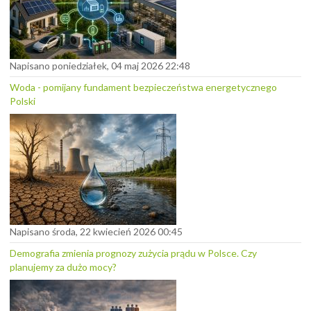
Napisano poniedziałek, 04 maj 2026 22:48
Woda - pomijany fundament bezpieczeństwa energetycznego
Polski
Napisano środa, 22 kwiecień 2026 00:45
Demografia zmienia prognozy zużycia prądu w Polsce. Czy
planujemy za dużo mocy?