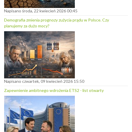
Napisano środa, 22 kwiecień 2026 00:45
Demografia zmienia prognozy zużycia prądu w Polsce. Czy
planujemy za dużo mocy?
Napisano czwartek, 09 kwiecień 2026 15:50
Zapewnienie ambitnego wdrożenia ETS2 - list otwarty