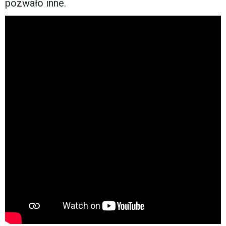
pozwało inne.