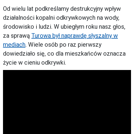
Od wielu lat podkreślamy destrukcyjny wpływ
działalności kopalni odkrywkowych na wody,
środowisko i ludzi. W ubiegłym roku nasz głos,
za sprawą
Turowa był naprawdę słyszalny w
mediach
. Wiele osób po raz pierwszy
dowiedziało się, co dla mieszkańców oznacza
życie w cieniu odkrywki.