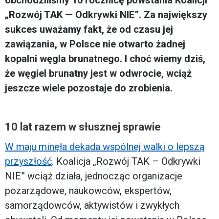
obchodziliśmy 10 rocznicę powstania Koalicji
„Rozwój TAK — Odkrywki NIE”. Za największy
sukces uważamy fakt, że od czasu jej
zawiązania, w Polsce nie otwarto żadnej
kopalni węgla brunatnego. I choć wiemy dziś,
że węgiel brunatny jest w odwrocie, wciąż
jeszcze wiele pozostaje do zrobienia.
10 lat razem w słusznej sprawie
W maju minęła dekada wspólnej walki o lepszą
przyszłość
. Koalicja „Rozwój TAK – Odkrywki
NIE” wciąż działa, jednocząc organizacje
pozarządowe, naukowców, ekspertów,
samorządowców, aktywistów i zwykłych