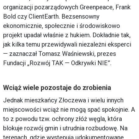
organizacji pozarządowych Greenpeace, Frank
Bold czy ClientEarth. Bezsensowny
ekonomicznie, społecznie i środowiskowo
projekt upadał właśnie z hukiem. Dokładnie tak,
jak kilka temu przewidywali niezależni eksperci
— zaznaczał Tomasz Waśniewski, prezes
Fundacji „Rozwój TAK — Odkrywki NIE”.
Wciąż wiele pozostaje do zrobienia
Jednak mieszkańcy Złoczewa i wielu innych
miejscowości wciąż nie mogą spać spokojnie. A
to z powodu tzw. ochrony złóż węgla, która
blokuje rozwój gmin i utrudnia rozbudowę. Na
terenach, gdzie występują udokumentowane