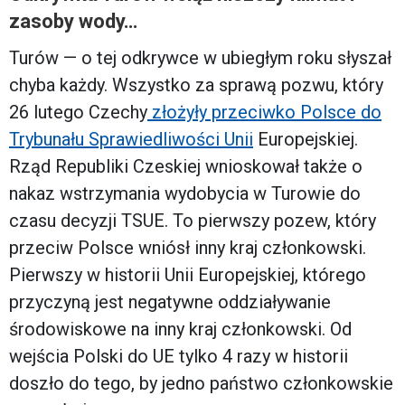
zasoby wody…
Turów — o tej odkrywce w ubiegłym roku słyszał
chyba każdy. Wszystko za sprawą pozwu, który
26 lutego Czechy
złożyły przeciwko Polsce do
Trybunału Sprawiedliwości Unii
Europejskiej.
Rząd Republiki Czeskiej wnioskował także o
nakaz wstrzymania wydobycia w Turowie do
czasu decyzji TSUE. To pierwszy pozew, który
przeciw Polsce wniósł inny kraj członkowski.
Pierwszy w historii Unii Europejskiej, którego
przyczyną jest negatywne oddziaływanie
środowiskowe na inny kraj członkowski. Od
wejścia Polski do UE tylko 4 razy w historii
doszło do tego, by jedno państwo członkowskie