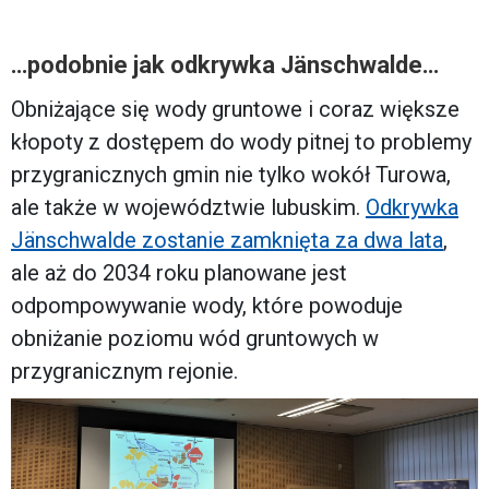
…podobnie jak odkrywka Jänschwalde…
Obniżające się wody gruntowe i coraz większe
kłopoty z dostępem do wody pitnej to problemy
przygranicznych gmin nie tylko wokół Turowa,
ale także w województwie lubuskim.
Odkrywka
Jänschwalde zostanie zamknięta za dwa lata
,
ale aż do 2034 roku planowane jest
odpompowywanie wody, które powoduje
obniżanie poziomu wód gruntowych w
przygranicznym rejonie.