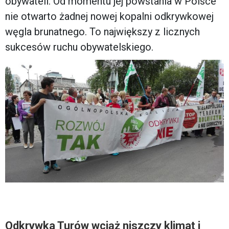
obywateli. Od momentu jej powstania w Polsce
nie otwarto żadnej nowej kopalni odkrywkowej
węgla brunatnego. To największy z licznych
sukcesów ruchu obywatelskiego.
Odkrywka Turów wciąż niszczy klimat i