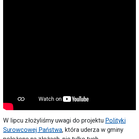
W lipcu złożyliśmy uwagi do projektu
Polityki
Surowcowej Państwa
, która uderza w gminy