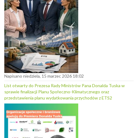
Napisano niedziela, 15 marzec 2026 18:02
List otwarty do Prezesa Rady Ministrów Pana Donalda Tuska w
sprawie finalizacji Planu Społeczno-Klimatycznego oraz
przedstawienia planu wydatkowania przychodów z ETS2