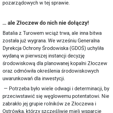
pozarządowych w tej sprawie.
… ale Złoczew do nich nie dołączy!
Batalia z Turowem wciąż trwa, ale inna bitwa
została już wygrana. We wrześniu Generalna
Dyrekcja Ochrony Środowiska (GDOŚ) uchyliła
wydaną w pierwszej instancji decyzję
środowiskową dla planowanej kopalni Złoczew
oraz odmówiła określenia środowiskowych
uwarunkowań dla inwestycji.
— Potrzeba było wiele odwagi i determinacji, by
przeciwstawić się węglowemu potentatowi. Nie
zabrakło jej grupie rolników ze Złoczewa i
Ostrówka, którzy szczęśliwie mieli wsparcie