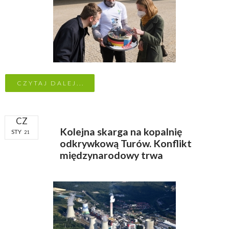
CZYTAJ DALEJ...
CZ
Kolejna skarga na kopalnię
STY
21
odkrywkową Turów. Konflikt
międzynarodowy trwa