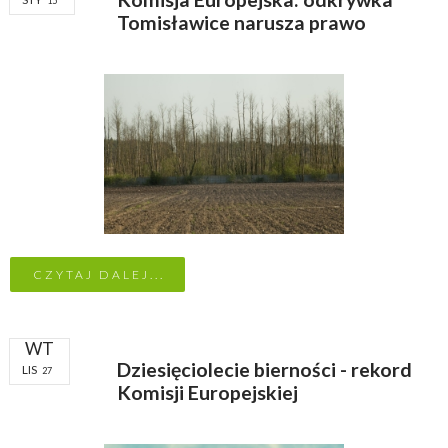
15
Tomisławice narusza prawo
CZYTAJ DALEJ...
WT
Dziesięciolecie bierności - rekord
LIS
27
Komisji Europejskiej