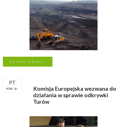
CZYTAJ DALEJ...
PT
Komisja Europejska wezwana do
KWI
30
działania w sprawie odkrywki
Turów