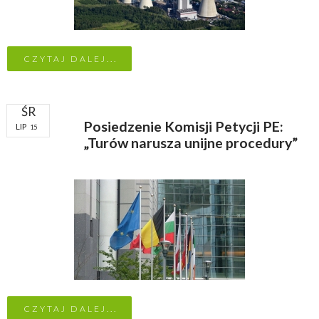
CZYTAJ DALEJ...
ŚR
Posiedzenie Komisji Petycji PE:
LIP
15
„Turów narusza unijne procedury”
CZYTAJ DALEJ...