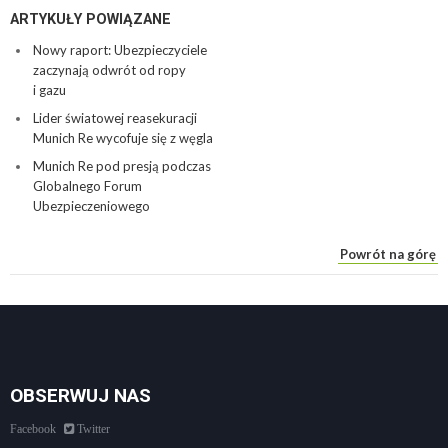
ARTYKUŁY POWIĄZANE
Nowy raport: Ubezpieczyciele
zaczynają odwrót od ropy
i gazu
Lider światowej reasekuracji
Munich Re wycofuje się z węgla
Munich Re pod presją podczas
Globalnego Forum
Ubezpieczeniowego
Powrót na górę
OBSERWUJ NAS
Facebook
Twitter