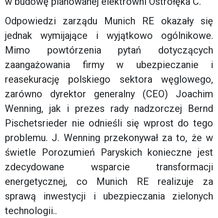
w budowę planowanej elektrowni Ostrołęka C.
Odpowiedzi zarządu Munich RE okazały się
jednak wymijające i wyjątkowo ogólnikowe.
Mimo powtórzenia pytań dotyczących
zaangażowania firmy w ubezpieczanie i
reasekurację polskiego sektora węglowego,
zarówno dyrektor generalny (CEO) Joachim
Wenning, jak i prezes rady nadzorczej Bernd
Pischetsrieder nie odnieśli się wprost do tego
problemu. J. Wenning przekonywał za to, że w
świetle Porozumień Paryskich konieczne jest
zdecydowane wsparcie transformacji
energetycznej, co Munich RE realizuje za
sprawą inwestycji i ubezpieczania zielonych
technologii..