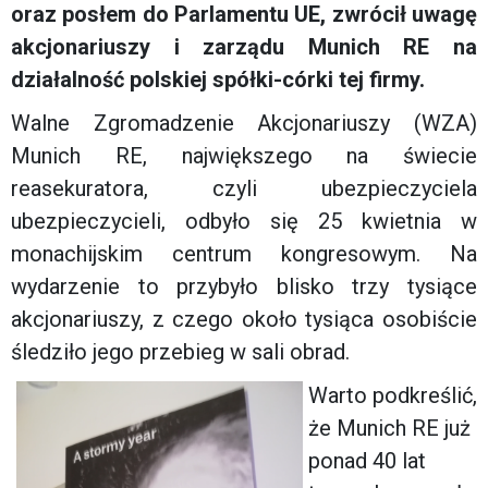
oraz posłem do Parlamentu UE, zwrócił uwagę
akcjonariuszy i zarządu Munich RE na
działalność polskiej spółki-córki tej firmy.
Walne Zgromadzenie Akcjonariuszy (WZA)
Munich RE, największego na świecie
reasekuratora, czyli ubezpieczyciela
ubezpieczycieli, odbyło się 25 kwietnia w
monachijskim centrum kongresowym. Na
wydarzenie to przybyło blisko trzy tysiące
akcjonariuszy, z czego około tysiąca osobiście
śledziło jego przebieg w sali obrad.
Warto podkreślić,
że Munich RE już
ponad 40 lat