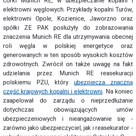
córki Munich RE, w ubezpieczanie kopalni i
elektrowni węglowych. Przykłady kopalni Turów,
elektrowni Opole, Kozienice, Jaworzno oraz
spółki ZE PAK posłużyły do zobrazowania
znaczenia Munich RE dla utrzymywania obecnej
roli węgla w polskiej energetyce oraz
generowanych w ten sposób wysokich kosztów
zdrowotnych. Zwrócił on także uwagę na fakt
udzielania przez Munich RE reasekuracji
polskiemu PZU, który
ubezpiecza znaczną
część krajowych kopalni i elektrowni
. Na koniec
zaapelował do zarządu o nieprzedłużanie
dotychczas obowiązujących umów
ubezpieczeniowych i nieangażowanie się -
zarówno jako ubezpieczyciel, jak i reasekurator -