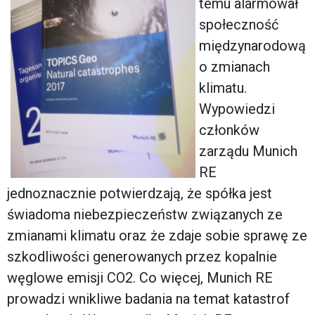
temu alarmował
społeczność
międzynarodową
o zmianach
klimatu.
Wypowiedzi
członków
zarządu Munich
RE
jednoznacznie potwierdzają, że spółka jest
świadoma niebezpieczeństw związanych ze
zmianami klimatu oraz że zdaje sobie sprawę ze
szkodliwości generowanych przez kopalnie
węglowe emisji CO2. Co więcej, Munich RE
prowadzi wnikliwe badania na temat katastrof