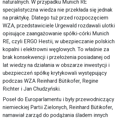
naturalnych. W przypadku Munich RE
specjalistyczna wiedza nie przekłada się jednak
na praktykę. Dlatego tuż przed rozpoczęciem
WZA, przedstawiciele Urgewald rozdawali ulotki
opisujące zaangażowanie spółki-córki Munich
RE, czyli ERGO Hestii, w ubezpieczanie polskich
kopalni i elektrowni węglowych. To właśnie za
brak konsekwencji i przełożenia posiadanej od
lat wiedzy na działania w obszarze inwestycji i
ubezpieczeń spółkę krytykowali występujący
podczas WZA Reinhard Bütikofer, Regine
Richter i Jan Chudzyński.
Poseł do Europarlamentu i były przewodniczący
niemieckiej Partii Zielonych, Reinhard Bütikofer,
namawiał zarząd do podążania śladem innych