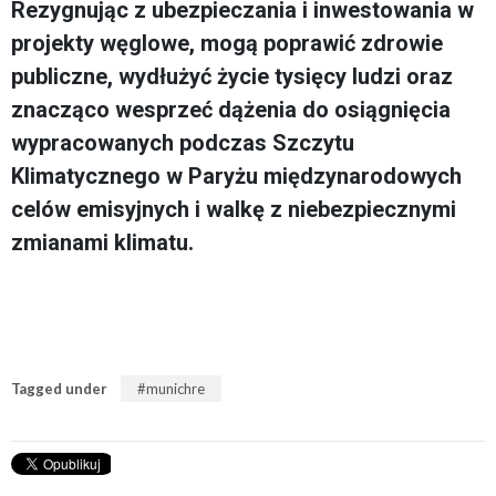
Rezygnując z ubezpieczania i inwestowania w
projekty węglowe, mogą poprawić zdrowie
publiczne, wydłużyć życie tysięcy ludzi oraz
znacząco wesprzeć dążenia do osiągnięcia
wypracowanych podczas Szczytu
Klimatycznego w Paryżu międzynarodowych
celów emisyjnych i walkę z niebezpiecznymi
zmianami klimatu.
Tagged under
munichre