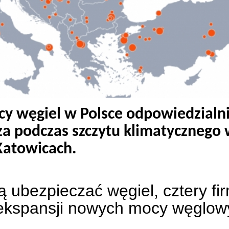
cy węgiel w Polsce odpowiedzialni
rza podczas szczytu klimatycznego
Katowicach.
ą ubezpieczać węgiel, cztery fi
 ekspansji nowych mocy węglow