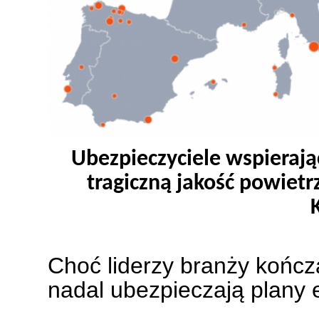
Ubezpieczyciele wspierają
tragiczną jakość powiet
Choć liderzy branży kończ
nadal ubezpieczają plany