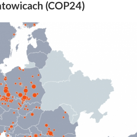
atowicach (COP24)