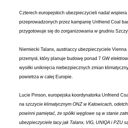
Czterech europejskich ubezpieczycieli nadal wspiera
przeprowadzonych przez kampanię Unfriend Coal bada
przygotowuje się do zorganizowania w grudniu Szcz
Niemiecki Talanx, austriaccy ubezpieczyciele Vienna
przemysł, który planuje budowę ponad 7 GW elektro
wysiłki uniknięcia niebezpiecznych zmian klimatycz
powietrza w całej Europie.
Lucie Pinson, europejska koordynatorka Unfriend Coa
na szczycie klimatycznym ONZ w Katowicach, odetch
powinni pamiętać, że spółki węglowe są w stanie zatr
ubezpieczyciele tacy jak Talanx, VIG, UNIQA i PZU są