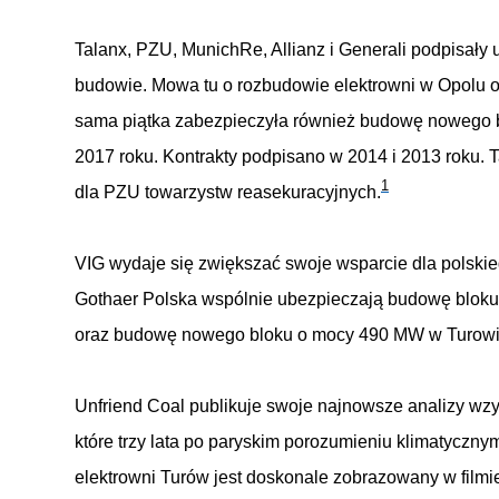
Talanx, PZU, MunichRe, Allianz i Generali podpisały
budowie. Mowa tu o rozbudowie elektrowni w Opolu o
sama piątka zabezpieczyła również budowę nowego b
2017 roku. Kontrakty podpisano w 2014 i 2013 roku. 
1
dla PZU towarzystw reasekuracyjnych.
VIG wydaje się zwiększać swoje wsparcie dla polskieg
Gothaer Polska wspólnie ubezpieczają budowę bloku 
oraz budowę nowego bloku o mocy 490 MW w Turowie,
Unfriend Coal publikuje swoje najnowsze analizy wzy
które trzy lata po paryskim porozumieniu klimatyczny
elektrowni Turów jest doskonale zobrazowany w fil