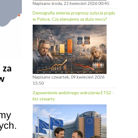
Napisano środa, 22 kwiecień 2026 00:45
Demografia zmienia prognozy zużycia prądu
w Polsce. Czy planujemy za dużo mocy?
 za
Napisano czwartek, 09 kwiecień 2026
 w
15:50
Zapewnienie ambitnego wdrożenia ETS2 -
list otwarty
rmy
ych.