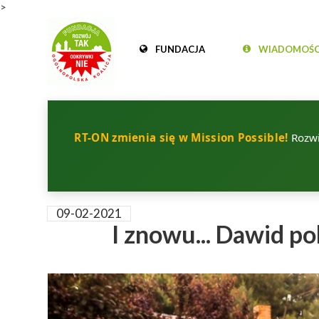
>
FUNDACJA
WIADOMOŚC
RT-ON zmienia się w Mission Possible!
Rozwij
09-02-2021
I znowu... Dawid p