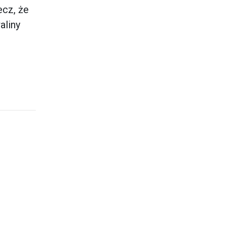
cz, że
aliny