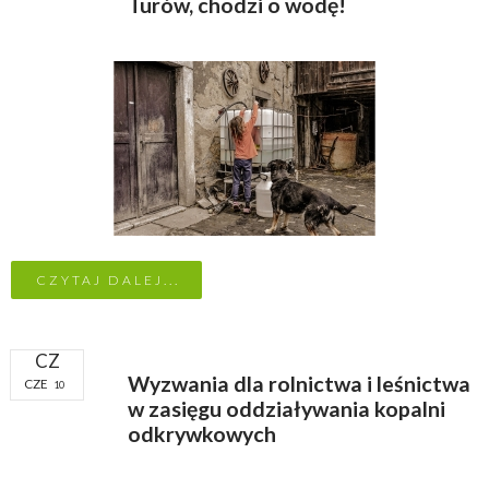
Turów, chodzi o wodę!
CZYTAJ DALEJ...
CZ
Wyzwania dla rolnictwa i leśnictwa
CZE
10
w zasięgu oddziaływania kopalni
odkrywkowych