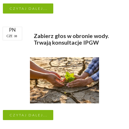
CZYTAJ DALEJ...
PN
Zabierz głos w obronie wody.
CZE
08
Trwają konsultacje IPGW
CZYTAJ DALEJ...