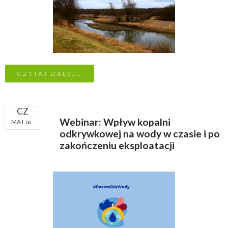
CZYTAJ DALEJ...
CZ
Webinar: Wpływ kopalni
MAJ
06
odkrywkowej na wody w czasie i po
zakończeniu eksploatacji