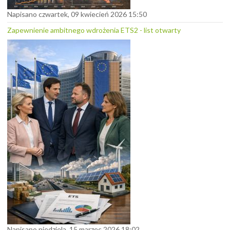
Napisano czwartek, 09 kwiecień 2026 15:50
Zapewnienie ambitnego wdrożenia ETS2 - list otwarty
Napisano niedziela, 15 marzec 2026 18:02