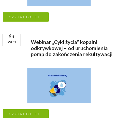
CZYTAJ DALEJ...
ŚR
Webinar „Cykl życia” kopalni
KWI
21
odkrywkowej – od uruchomienia
pomp do zakończenia rekultywacji
CZYTAJ DALEJ...