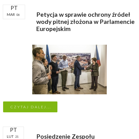
PT
Petycja w sprawie ochrony źródeł
MAR
06
wody pitnej złożona w Parlamencie
Europejskim
CZYTAJ DALEJ...
PT
Posiedzenie Zespołu
LUT
21