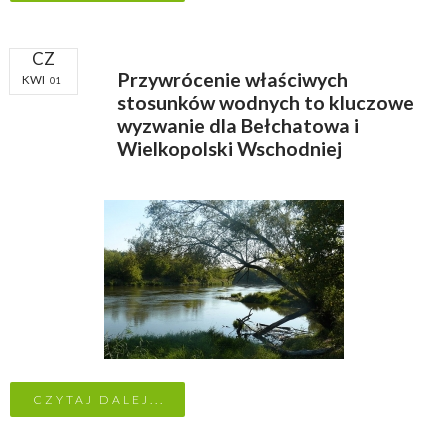
CZ
Przywrócenie właściwych
KWI
01
stosunków wodnych to kluczowe
wyzwanie dla Bełchatowa i
Wielkopolski Wschodniej
CZYTAJ DALEJ...