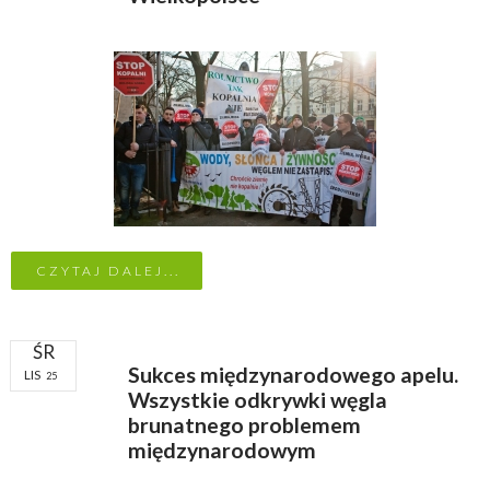
CZYTAJ DALEJ...
ŚR
Sukces międzynarodowego apelu.
LIS
25
Wszystkie odkrywki węgla
brunatnego problemem
międzynarodowym