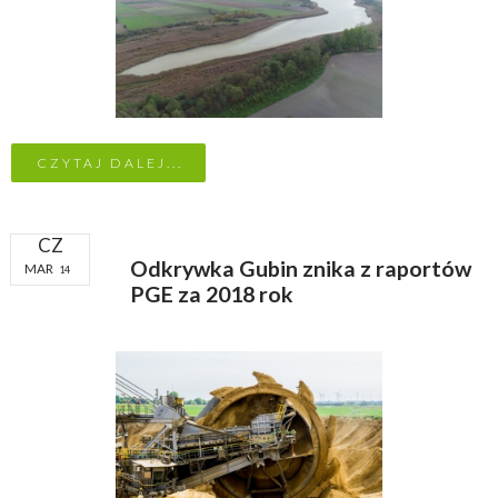
CZYTAJ DALEJ...
CZ
Odkrywka Gubin znika z raportów
MAR
14
PGE za 2018 rok