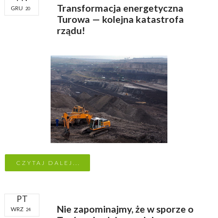
Transformacja energetyczna
GRU
20
Turowa — kolejna katastrofa
rządu!
CZYTAJ DALEJ...
PT
Nie zapominajmy, że w sporze o
WRZ
24