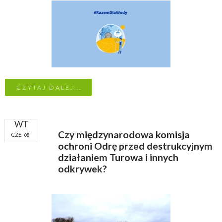
CZYTAJ DALEJ...
WT
Czy międzynarodowa komisja
CZE
08
ochroni Odrę przed destrukcyjnym
działaniem Turowa i innych
odkrywek?