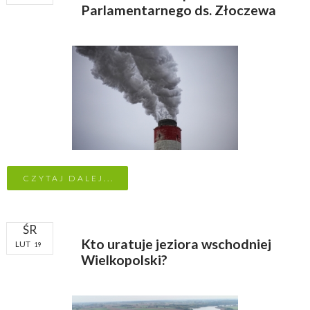
Parlamentarnego ds. Złoczewa
CZYTAJ DALEJ...
ŚR
Kto uratuje jeziora wschodniej
LUT
19
Wielkopolski?