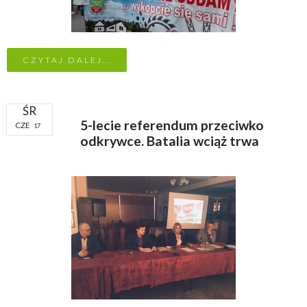
CZYTAJ DALEJ...
ŚR
5-lecie referendum przeciwko
CZE
17
odkrywce. Batalia wciąż trwa