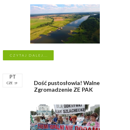
CZYTAJ DALEJ...
PT
Dość pustosłowia! Walne
CZE
19
Zgromadzenie ZE PAK