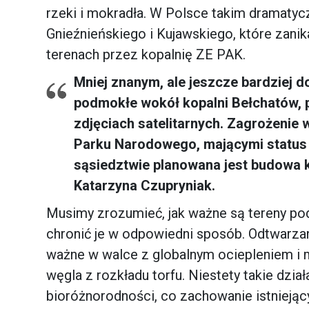
rzeki i mokradła. W Polsce takim dramatycz
Gnieźnieńskiego i Kujawskiego, które zanika
terenach przez kopalnię ZE PAK.
Mniej znanym, ale jeszcze bardziej d
podmokłe wokół kopalni Bełchatów, p
zdjęciach satelitarnych. Zagrożenie
Parku Narodowego, mającymi status 
sąsiedztwie planowana jest budowa 
Katarzyna Czupryniak.
Musimy zrozumieć, jak ważne są tereny pod
chronić je w odpowiedni sposób. Odtwarz
ważne w walce z globalnym ociepleniem i
węgla z rozkładu torfu. Niestety takie dzia
bioróżnorodności, co zachowanie istniejąc