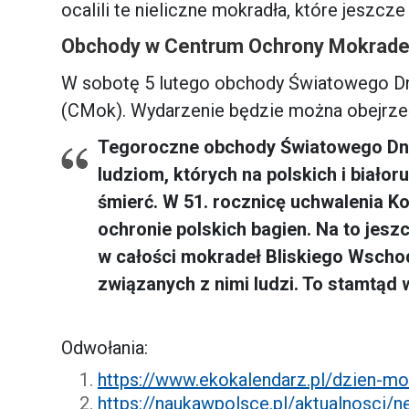
ocalili te nieliczne mokradła, które jeszc
Obchody w Centrum Ochrony Mokrade
W sobotę 5 lutego obchody Światowego Dn
(CMok). Wydarzenie będzie można obejrz
Tegoroczne obchody Światowego Dn
ludziom, których na polskich i białor
śmierć. W 51. rocznicę uchwalenia K
ochronie polskich bagien. Na to jes
w całości mokradeł Bliskiego Wschod
związanych z nimi ludzi. To stamtąd
Odwołania:
https://www.ekokalendarz.pl/dzien-mo
https://naukawpolsce.pl/aktualnosc