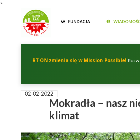
>
FUNDACJA
WIADOMOŚC
RT-ON zmienia się w Mission Possible!
Rozwij
02-02-2022
Mokradła – nasz ni
klimat