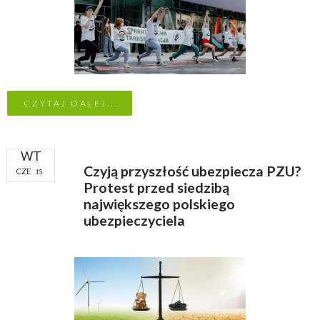
CZYTAJ DALEJ...
WT
Czyją przyszłość ubezpiecza PZU?
CZE
15
Protest przed siedzibą
największego polskiego
ubezpieczyciela