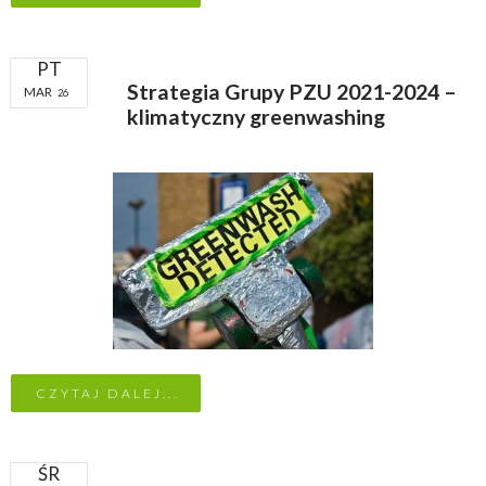
PT
Strategia Grupy PZU 2021-2024 –
MAR
26
klimatyczny greenwashing
CZYTAJ DALEJ...
ŚR