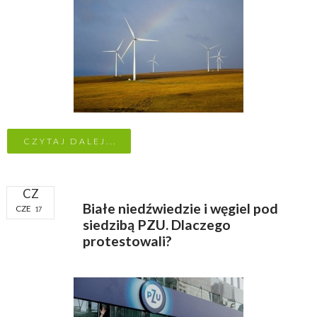
CZYTAJ DALEJ...
CZ
Białe niedźwiedzie i węgiel pod
CZE
17
siedzibą PZU. Dlaczego
protestowali?