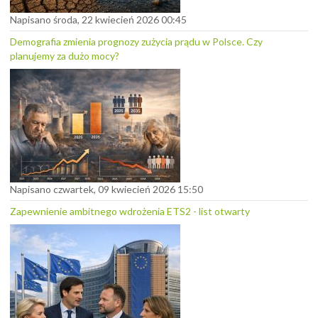
Napisano środa, 22 kwiecień 2026 00:45
Demografia zmienia prognozy zużycia prądu w Polsce. Czy
planujemy za dużo mocy?
Napisano czwartek, 09 kwiecień 2026 15:50
Zapewnienie ambitnego wdrożenia ETS2 - list otwarty