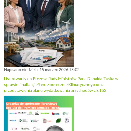
Napisano niedziela, 15 marzec 2026 18:02
List otwarty do Prezesa Rady Ministrów Pana Donalda Tuska w
sprawie finalizacji Planu Społeczno-Klimatycznego oraz
przedstawienia planu wydatkowania przychodów z ETS2