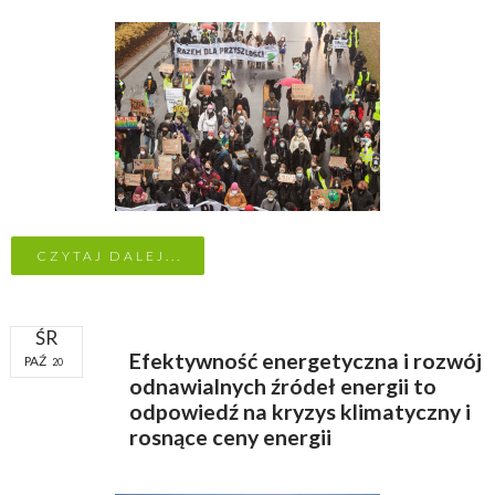
CZYTAJ DALEJ...
ŚR
Efektywność energetyczna i rozwój
PAŹ
20
odnawialnych źródeł energii to
odpowiedź na kryzys klimatyczny i
rosnące ceny energii