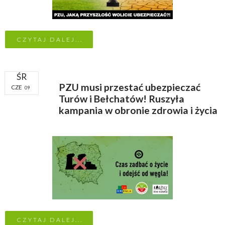
CZYTAJ DALEJ...
ŚR
PZU musi przestać ubezpieczać
CZE
09
Turów i Bełchatów! Ruszyła
kampania w obronie zdrowia i życia
CZYTAJ DALEJ...