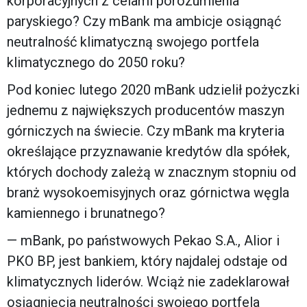
korporacyjnych z celami porozumienia
paryskiego? Czy mBank ma ambicje osiągnąć
neutralność klimatyczną swojego portfela
klimatycznego do 2050 roku?
Pod koniec lutego 2020 mBank udzielił pożyczki
jednemu z największych producentów maszyn
górniczych na świecie. Czy mBank ma kryteria
określające przyznawanie kredytów dla spółek,
których dochody zależą w znacznym stopniu od
branż wysokoemisyjnych oraz górnictwa węgla
kamiennego i brunatnego?
— mBank, po państwowych Pekao S.A., Alior i
PKO BP, jest bankiem, który najdalej odstaje od
klimatycznych liderów. Wciąż nie zadeklarował
osiągnięcia neutralności swojego portfela