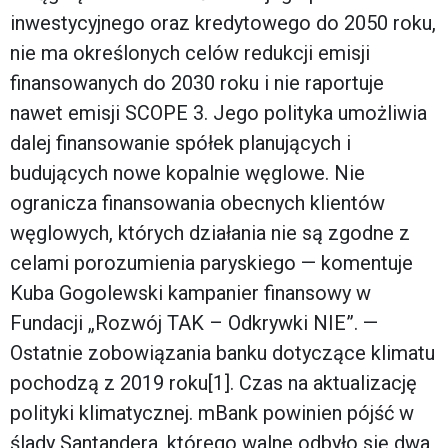
inwestycyjnego oraz kredytowego do 2050 roku,
nie ma określonych celów redukcji emisji
finansowanych do 2030 roku i nie raportuje
nawet emisji SCOPE 3. Jego polityka umożliwia
dalej finansowanie spółek planujących i
budujących nowe kopalnie węglowe. Nie
ogranicza finansowania obecnych klientów
węglowych, których działania nie są zgodne z
celami porozumienia paryskiego — komentuje
Kuba Gogolewski kampanier finansowy w
Fundacji „Rozwój TAK – Odkrywki NIE”. —
Ostatnie zobowiązania banku dotyczące klimatu
pochodzą z 2019 roku[1]. Czas na aktualizację
polityki klimatycznej. mBank powinien pójść w
ślady Santandera, którego walne odbyło się dwa