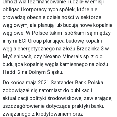
Umożliwia też finansowanie i udział w emisji
obligacji korporacyjnych spółek, które nie
prowadzą obecnie działalności w sektorze
węglowym, ale planują lub budują nowe kopalnie
węglowe. W Polsce takimi spółkami są między
innymi ECI Group planująca budowę kopalni
węgla energetycznego na złożu Brzezinka 3 w
Myślenicach, czy Nexano Minerals sp. z o.o.
budująca kopalnię węgla kamiennego na złożu
Heddi 2 na Dolnym Śląsku.
Do końca maja 2021 Santander Bank Polska
zobowiązał się natomiast do publikacji
aktualizacji polityki środowiskowej zawierającej
uszczegółowienie dotyczące praktyki banku
związanego z kredytowaniem oraz