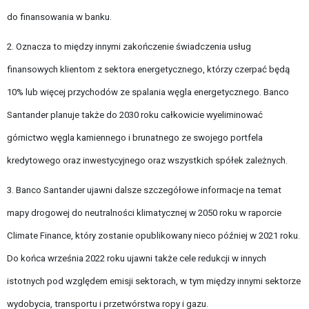
do finansowania w banku.
2. Oznacza to między innymi zakończenie świadczenia usług
finansowych klientom z sektora energetycznego, którzy czerpać będą
10% lub więcej przychodów ze spalania węgla energetycznego. Banco
Santander planuje także do 2030 roku całkowicie wyeliminować
górnictwo węgla kamiennego i brunatnego ze swojego portfela
kredytowego oraz inwestycyjnego oraz wszystkich spółek zależnych.
3. Banco Santander ujawni dalsze szczegółowe informacje na temat
mapy drogowej do neutralności klimatycznej w 2050 roku w raporcie
Climate Finance, który zostanie opublikowany nieco później w 2021 roku.
Do końca września 2022 roku ujawni także cele redukcji w innych
istotnych pod względem emisji sektorach, w tym między innymi sektorze
wydobycia, transportu i przetwórstwa ropy i gazu.