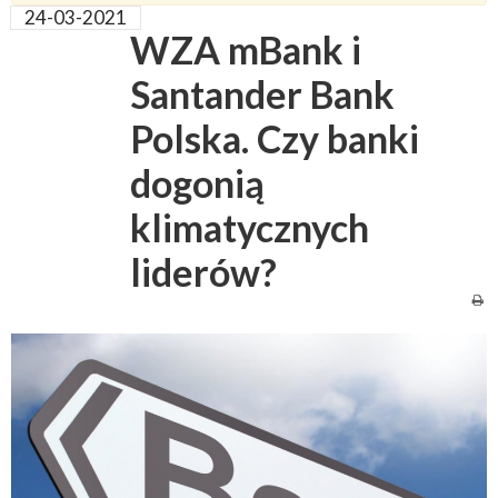
24-03-2021
WZA mBank i
Santander Bank
Polska. Czy banki
dogonią
klimatycznych
liderów?