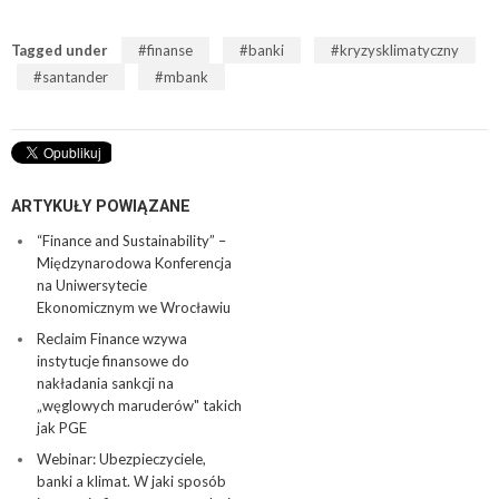
Tagged under
finanse
banki
kryzysklimatyczny
santander
mbank
ARTYKUŁY POWIĄZANE
“Finance and Sustainability” –
Międzynarodowa Konferencja
na Uniwersytecie
Ekonomicznym we Wrocławiu
Reclaim Finance wzywa
instytucje finansowe do
nakładania sankcji na
„węglowych maruderów" takich
jak PGE
Webinar: Ubezpieczyciele,
banki a klimat. W jaki sposób