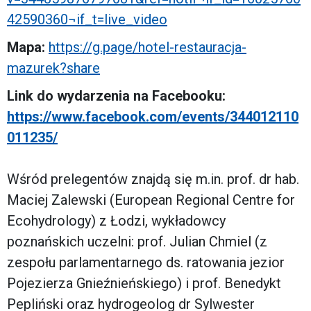
42590360¬if_t=live_video
Mapa:
https://g.page/hotel-restauracja-
mazurek?share
Link do wydarzenia na Facebooku:
https://www.facebook.com/events/344012110
011235/
Wśród prelegentów znajdą się m.in. prof. dr hab.
Maciej Zalewski (European Regional Centre for
Ecohydrology) z Łodzi, wykładowcy
poznańskich uczelni: prof. Julian Chmiel (z
zespołu parlamentarnego ds. ratowania jezior
Pojezierza Gnieźnieńskiego) i prof. Benedykt
Pepliński oraz hydrogeolog dr Sylwester