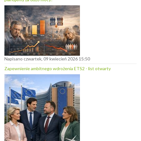
Napisano czwartek, 09 kwiecień 2026 15:50
Zapewnienie ambitnego wdrożenia ETS2 - list otwarty