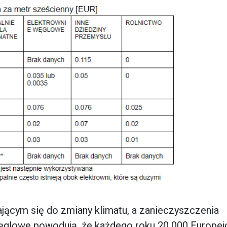
jącym się do zmiany klimatu, a zanieczyszczenia
ęglowe powodują, że każdego roku 20 000 Europe