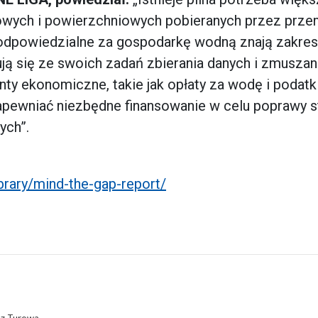
towych i powierzchniowych pobieranych przez prze
 odpowiedzialne za gospodarkę wodną znają zakre
ą się ze swoich zadań zbierania danych i zmuszan
ty ekonomiczne, takie jak opłaty za wodę i podatki
zapewniać niezbędne finansowanie w celu poprawy s
ych”.
ibrary/mind-the-gap-report/