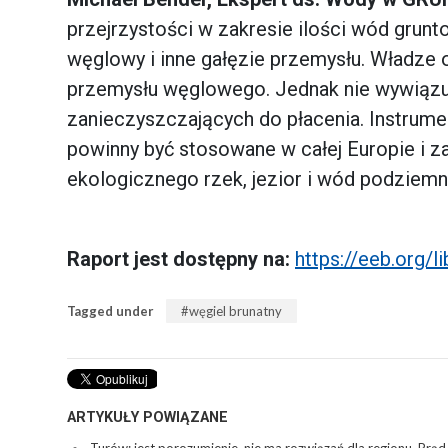
przejrzystości w zakresie ilości wód grun
węglowy i inne gałęzie przemysłu. Władze
przemysłu węglowego. Jednak nie wywiązuj
zanieczyszczających do płacenia. Instrumen
powinny być stosowane w całej Europie i 
ekologicznego rzek, jezior i wód podziemn
Raport jest dostępny na:
https://eeb.org/l
Tagged under
węgiel brunatny
ARTYKUŁY POWIĄZANE