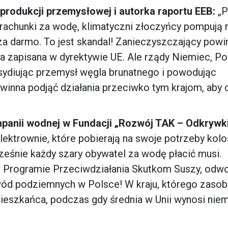
 produkcji przemysłowej i autorka raportu EEB:
„P
achunki za wodę, klimatyczni złoczyńcy pompują 
a darmo. To jest skandal! Zanieczyszczający powi
tała zapisana w dyrektywie UE. Ale rządy Niemiec, Pol
ydiując przemysł węgla brunatnego i powodując
winna podjąć działania przeciwko tym krajom, aby 
panii wodnej w Fundacji „Rozwój TAK – Odkrywki
elektrownie, które pobierają na swoje potrzeby kolo
cześnie każdy szary obywatel za wodę płacić musi.
Programie Przeciwdziałania Skutkom Suszy, odwo
ód podziemnych w Polsce! W kraju, którego zasob
eszkańca, podczas gdy średnia w Unii wynosi nie