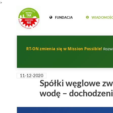
>
FUNDACJA
WIADOMOŚC
RT-ON zmienia się w Mission Possible!
Rozwij
11-12-2020
Spółki węglowe zw
wodę – dochodzen