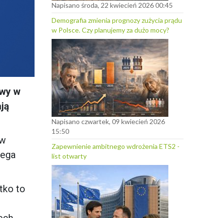
Napisano środa, 22 kwiecień 2026 00:45
Demografia zmienia prognozy zużycia prądu
w Polsce. Czy planujemy za dużo mocy?
owy w
ją
Napisano czwartek, 09 kwiecień 2026
15:50
 w
Zapewnienie ambitnego wdrożenia ETS2 -
zega
list otwarty
tko to
ech,