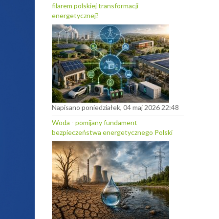
filarem polskiej transformacji
energetycznej?
Napisano poniedziałek, 04 maj 2026 22:48
Woda - pomijany fundament
bezpieczeństwa energetycznego Polski