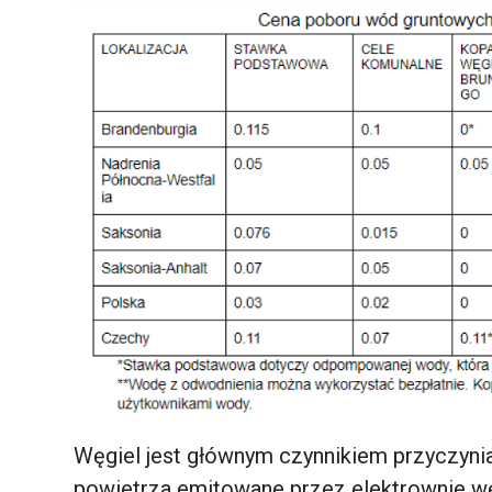
Węgiel jest głównym czynnikiem przyczynia
powietrza emitowane przez elektrownie w