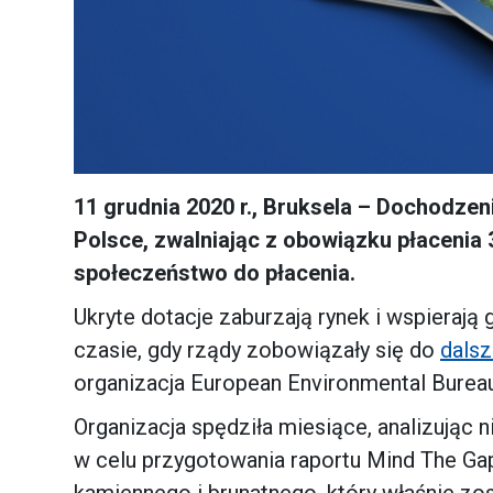
11 grudnia 2020 r., Bruksela – Dochodzen
Polsce, zwalniając z obowiązku płacenia
społeczeństwo do płacenia.
Ukryte dotacje zaburzają rynek i wspierają 
czasie, gdy rządy zobowiązały się do
dalsz
organizacja European Environmental Bureau
Organizacja spędziła miesiące, analizując
w celu przygotowania raportu Mind The Gap
kamiennego i brunatnego, który właśnie zos