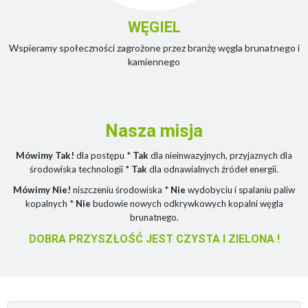
WĘGIEL
Wspieramy społeczności zagrożone przez branżę węgla brunatnego i
kamiennego
Nasza misja
Mówimy Tak!
dla postępu *
Tak
dla nieinwazyjnych, przyjaznych dla
środowiska technologii *
Tak
dla odnawialnych źródeł energii.
Mówimy Nie!
niszczeniu środowiska *
Nie
wydobyciu i spalaniu paliw
kopalnych *
Nie
budowie nowych odkrywkowych kopalni węgla
brunatnego.
DOBRA PRZYSZŁOŚĆ JEST CZYSTA I ZIELONA !