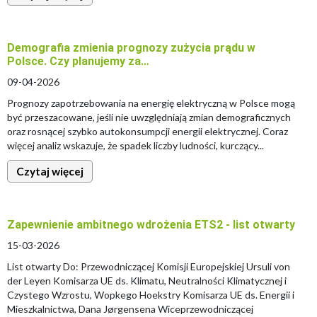
Demografia zmienia prognozy zużycia prądu w
Polsce. Czy planujemy za…
09-04-2026
Prognozy zapotrzebowania na energię elektryczną w Polsce mogą
być przeszacowane, jeśli nie uwzględniają zmian demograficznych
oraz rosnącej szybko autokonsumpcji energii elektrycznej. Coraz
więcej analiz wskazuje, że spadek liczby ludności, kurczący...
Czytaj więcej
Zapewnienie ambitnego wdrożenia ETS2 - list otwarty
15-03-2026
List otwarty Do: Przewodniczącej Komisji Europejskiej Ursuli von
der Leyen Komisarza UE ds. Klimatu, Neutralności Klimatycznej i
Czystego Wzrostu, Wopkego Hoekstry Komisarza UE ds. Energii i
Mieszkalnictwa, Dana Jørgensena Wiceprzewodniczącej