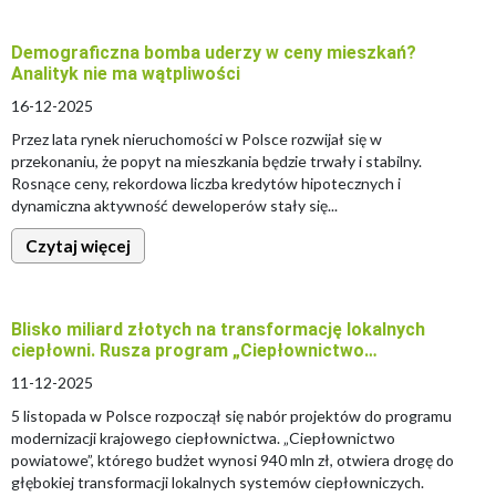
Demograficzna bomba uderzy w ceny mieszkań?
Analityk nie ma wątpliwości
16-12-2025
Przez lata rynek nieruchomości w Polsce rozwijał się w
przekonaniu, że popyt na mieszkania będzie trwały i stabilny.
Rosnące ceny, rekordowa liczba kredytów hipotecznych i
dynamiczna aktywność deweloperów stały się...
Czytaj więcej
Blisko miliard złotych na transformację lokalnych
ciepłowni. Rusza program „Ciepłownictwo…
11-12-2025
5 listopada w Polsce rozpoczął się nabór projektów do programu
modernizacji krajowego ciepłownictwa. „Ciepłownictwo
powiatowe”, którego budżet wynosi 940 mln zł, otwiera drogę do
głębokiej transformacji lokalnych systemów ciepłowniczych.