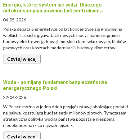
Energia, której system nie widzi. Dlaczego
autokonsumpcja powinna być centralnym…
04-05-2026
Polska debata o energetyce od lat koncentruje się głównie na
wielkich liczbach: gigawatach nowych mocy: harmonogramie
budowy elektrowni jądrowej, morskich farm wiatrowych, bloków
gazowych oraz kosztach modernizacji i budowy kilometrów...
Czytaj więcej
Woda - pomijany fundament bezpieczeństwa
energetycznego Polski
22-04-2026
W Polsce można w jeden dzień przyjąć ustawę obniżającą podatki
na paliwa, kosztującą budżet setki milionów złotych. Tymczasem
strategiczna polityka wodna państwa pozostaje niespójna,
niedokończona i - co najważniejsze -...
Czytaj więcej