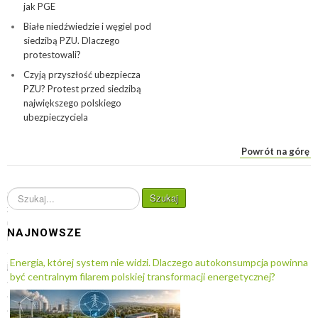
jak PGE
Białe niedźwiedzie i węgiel pod
siedzibą PZU. Dlaczego
protestowali?
Czyją przyszłość ubezpiecza
PZU? Protest przed siedzibą
największego polskiego
ubezpieczyciela
Powrót na górę
S
Szukaj
z
u
NAJNOWSZE
k
a
Energia, której system nie widzi. Dlaczego autokonsumpcja powinna
j
być centralnym filarem polskiej transformacji energetycznej?
.
.
.