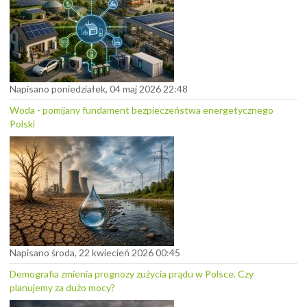
Napisano poniedziałek, 04 maj 2026 22:48
Woda - pomijany fundament bezpieczeństwa energetycznego
Polski
Napisano środa, 22 kwiecień 2026 00:45
Demografia zmienia prognozy zużycia prądu w Polsce. Czy
planujemy za dużo mocy?