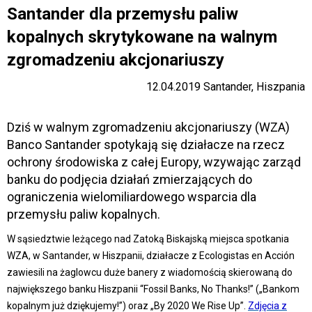
Santander dla przemysłu paliw
kopalnych skrytykowane na walnym
zgromadzeniu akcjonariuszy
12.04.2019 Santander, Hiszpania
Dziś w walnym zgromadzeniu akcjonariuszy (WZA)
Banco Santander spotykają się działacze na rzecz
ochrony środowiska z całej Europy, wzywając zarząd
banku do podjęcia działań zmierzających do
ograniczenia wielomiliardowego wsparcia dla
przemysłu paliw kopalnych.
W sąsiedztwie leżącego nad Zatoką Biskajską miejsca spotkania
WZA, w Santander, w Hiszpanii, działacze z Ecologistas en Acción
zawiesili na żaglowcu duże banery z wiadomością skierowaną do
największego banku Hiszpanii “Fossil Banks, No Thanks!” („Bankom
kopalnym już dziękujemy!”) oraz „By 2020 We Rise Up”.
Zdjęcia z