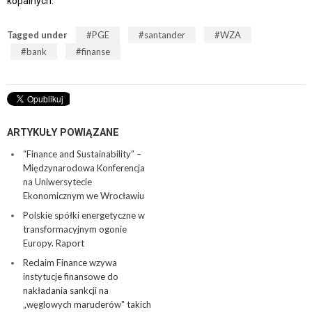
kopalnych.
Tagged under
PGE
santander
WZA
bank
finanse
ARTYKUŁY POWIĄZANE
“Finance and Sustainability” –
Międzynarodowa Konferencja
na Uniwersytecie
Ekonomicznym we Wrocławiu
Polskie spółki energetyczne w
transformacyjnym ogonie
Europy. Raport
Reclaim Finance wzywa
instytucje finansowe do
nakładania sankcji na
„węglowych maruderów" takich